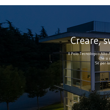
Creare, s
Il Polo Tecnologico Alto 
che si 
Se per la