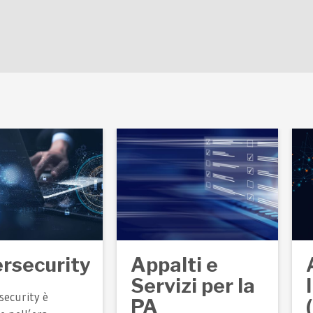
rsecurity
Appalti e
Servizi per la
security è
PA