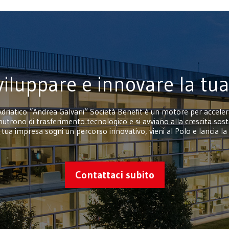
viluppare e innovare la tu
Adriatico “Andrea Galvani” Società Benefit è un motore per accelera
nutrono di trasferimento tecnologico e si avviano alla crescita sost
 tua impresa sogni un percorso innovativo, vieni al Polo e lancia la 
Contattaci subito