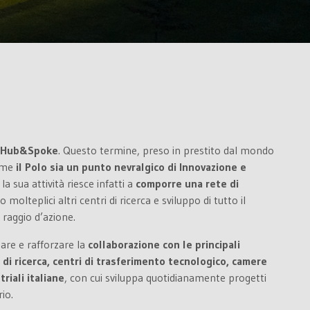
Hub&Spoke
. Questo termine, preso in prestito dal mondo
come
il Polo sia un punto nevralgico di Innovazione e
 la sua attività riesce infatti a
comporre una rete di
molteplici altri centri di ricerca e sviluppo di tutto il
raggio d’azione.
dare e rafforzare la
collaborazione con le principali
i di ricerca, centri di trasferimento tecnologico, camere
riali italiane
, con cui sviluppa quotidianamente progetti
io.