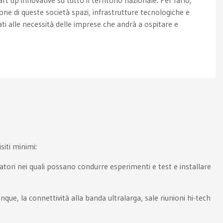
ne di queste società spazi, infrastrutture tecnologiche e
ati alle necessità delle imprese che andrà a ospitare e
iti minimi:
atori nei quali possano condurre esperimenti e test e installare
que, la connettività alla banda ultralarga, sale riunioni hi-tech