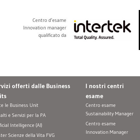
Centro d’esame
Innovation manager
qualificato da
vizi offerti dalle Business
I nostri centri
its
esame
te le Business Unit
Centro esame
Sustainability Manager
lti e Servizi per la PA
Centro esame
ficial Intelligence (AI)
Innovation Manager
ster Scienze della Vita FVG