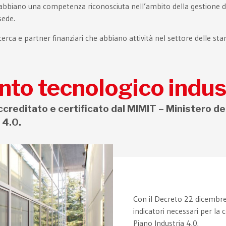
bbiano una competenza riconosciuta nell’ambito della gestione di 
sede.
icerca e partner finanziari che abbiano attività nel settore delle sta
nto tecnologico indus
ccreditato e certificato dal MIMIT – Ministero de
 4.0.
Con il Decreto 22 dicembre 20
indicatori necessari per la 
Piano Industria 4.0.