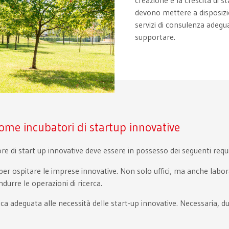
devono mettere a disposizio
servizi di consulenza adegu
supportare.
 come incubatori di startup innovative
di start up innovative deve essere in possesso dei seguenti requis
 per ospitare le imprese innovative. Non solo uffici, ma anche labor
ndurre le operazioni di ricerca.
ca adeguata alle necessità delle start-up innovative. Necessaria, dun