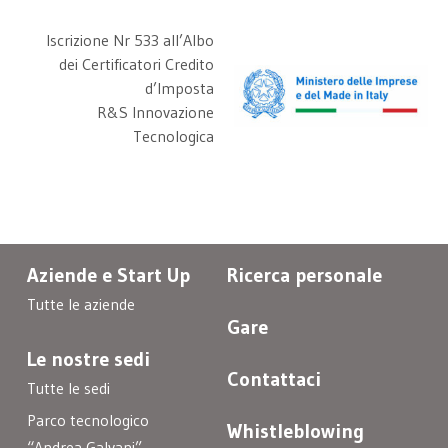
Iscrizione Nr 533 all’Albo
dei Certificatori Credito
d’Imposta
R&S Innovazione
Tecnologica
Aziende e Start Up
Ricerca personale
Tutte le aziende
Gare
Le nostre sedi
Contattaci
Tutte le sedi
Parco tecnologico
Whistleblowing
“Andrea Galvani”