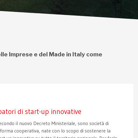
elle Imprese e del Made in Italy come
atori di start-up innovative
secondo il nuovo Decreto Ministeriale, sono società di
in forma cooperativa, nate con lo scopo di sostenere la
art up innovative su tutto il territorio nazionale. Per farlo,