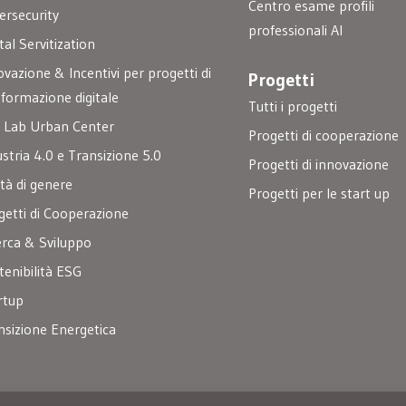
Centro esame profili
ersecurity
professionali AI
tal Servitization
ovazione & Incentivi per progetti di
Progetti
sformazione digitale
Tutti i progetti
 Lab Urban Center
Progetti di cooperazione
ustria 4.0 e Transizione 5.0
Progetti di innovazione
ità di genere
Progetti per le start up
getti di Cooperazione
erca & Sviluppo
tenibilità ESG
rtup
nsizione Energetica