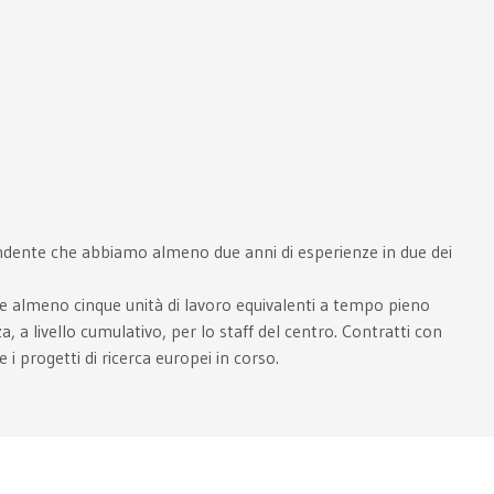
pendente che abbiamo almeno due anni di esperienze in due dei
re almeno cinque unità di lavoro equivalenti a tempo pieno
a, a livello cumulativo, per lo staff del centro. Contratti con
 i progetti di ricerca europei in corso.