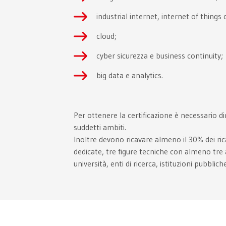
industrial internet, internet of things
cloud;
cyber sicurezza e business continuity;
big data e analytics.
Per ottenere la certificazione è necessario 
suddetti ambiti.
Inoltre devono ricavare almeno il 30% dei ri
dedicate, tre figure tecniche con almeno tre a
università, enti di ricerca, istituzioni pubbli