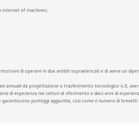
 o internet of machines;
dimostrare di operare in due ambiti sopraelencati e di avere un di
cavi annuali da progettazione o trasferimento tecnologico 4.0, ave
nni di esperienza nei settori di riferimento e dieci anni di esperienz
che garantiscono punteggi aggiuntivi, così come il numero di brevetti e