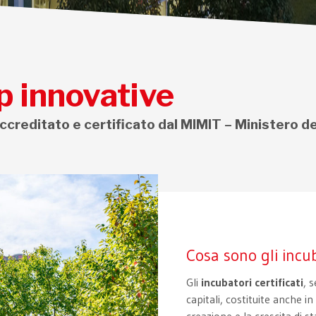
p innovative
ccreditato e certificato dal MIMIT – Ministero d
Cosa sono gli incub
Gli
incubatori certificati
, 
capitali, costituite anche 
creazione e la crescita di st