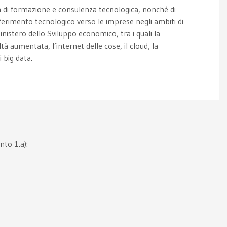
tà di formazione e consulenza tecnologica, nonché di
asferimento tecnologico verso le imprese negli ambiti di
ministero dello Sviluppo economico, tra i quali la
ltà aumentata, l’internet delle cose, il cloud, la
i big data.
nto 1.a):