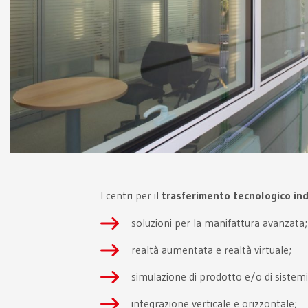
I centri per il
trasferimento tecnologico ind
soluzioni per la manifattura avanzata;
realtà aumentata e realtà virtuale;
simulazione di prodotto e/o di sistemi 
integrazione verticale e orizzontale;