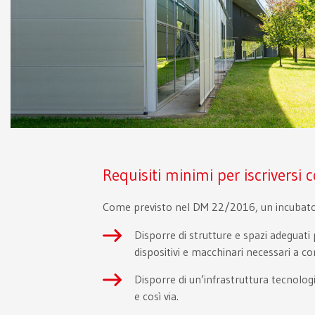
Requisiti minimi per iscriversi
Come previsto nel DM 22/2016, un incubatore 
Disporre di strutture e spazi adeguati
dispositivi e macchinari necessari a co
Disporre di un’infrastruttura tecnologi
e così via.