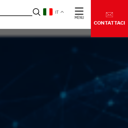
IT
MENU
CONTATTACI