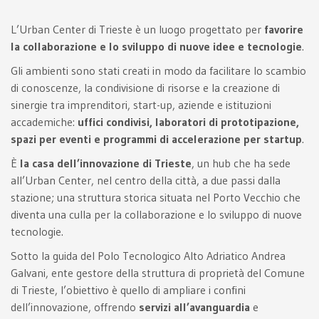
L’Urban Center di Trieste è un luogo progettato per
favorire
la collaborazione e lo sviluppo di nuove idee e tecnologie
.
Gli ambienti sono stati creati in modo da facilitare lo scambio
di conoscenze, la condivisione di risorse e la creazione di
sinergie tra imprenditori, start-up, aziende e istituzioni
accademiche:
uffici condivisi, laboratori di prototipazione,
spazi per eventi e programmi di accelerazione per startup
.
È
la casa dell’innovazione di Trieste
, un hub che ha sede
all’Urban Center, nel centro della città, a due passi dalla
stazione; una struttura storica situata nel Porto Vecchio che
diventa una culla per la collaborazione e lo sviluppo di nuove
tecnologie.
Sotto la guida del Polo Tecnologico Alto Adriatico Andrea
Galvani, ente gestore della struttura di proprietà del Comune
di Trieste, l’obiettivo è quello di ampliare i confini
dell’innovazione, offrendo
servizi all’avanguardia
e