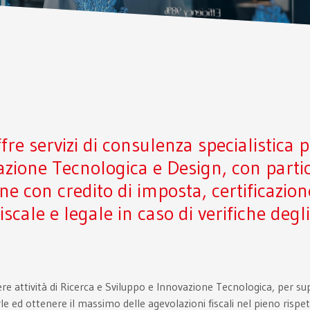
fre servizi di consulenza specialistica p
vazione Tecnologica e Design, con parti
e con credito di imposta, certificazion
scale e legale in caso di verifiche degl
e attività di Ricerca e Sviluppo e Innovazione Tecnologica, per su
arle ed ottenere il massimo delle agevolazioni fiscali nel pieno risp