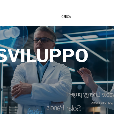
CERCA
 SVILUPPO