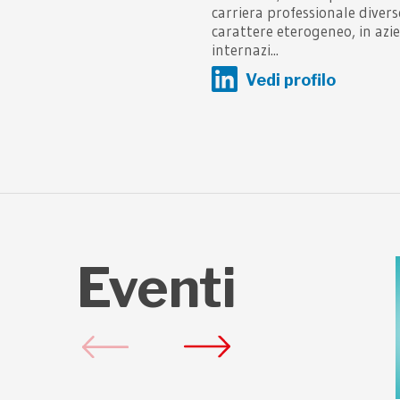
carriera professionale divers
carattere eterogeneo, in azie
internazi...
Vedi profilo
Eventi