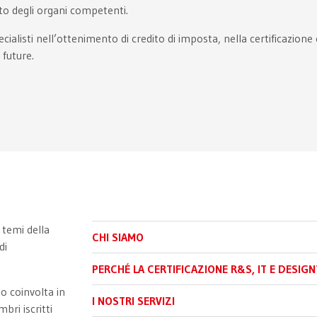
to degli organi competenti.
alisti nell’ottenimento di credito di imposta, nella certificazione e
 future.
 temi della
CHI SIAMO
di
PERCHÉ LA CERTIFICAZIONE R&S, IT E DESIGN
po coinvolta in
I NOSTRI SERVIZI
bri iscritti