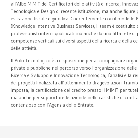
all’Albo MIMIT dei Certificatori delle attività di ricerca, Innova
Tecnologica e Design di recente istituzione, ma anche figure p
estrazione fiscale e giuridica. Coerentemente con il modello 
(Knowledge Intensive Business Services), il team è costituito 
professionisti interni qualificati ma anche da una fitta rete di
competenze verticali sui diversi aspetti della ricerca e della ce
delle attività.
Il Polo Tecnologico è a disposizione per accompagnare organ
private e pubbliche nel percorso verso l’organizzazione delle a
Ricerca e Sviluppo e Innovazione Tecnologica, l’analisi e la r
dei progetti finalizzata all’ottenimento di agevolazioni tramit
imposta, la certificazione del credito presso il MIMIT per tute
ma anche per supportare le aziende nelle casistiche di contra
contenzioso con l’Agenzia delle Entrate.