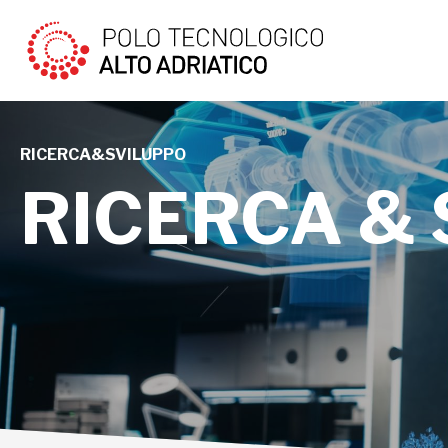
RICERCA&SVILUPPO
RICERCA &