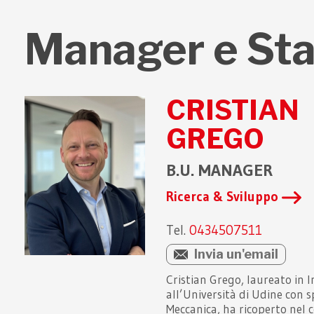
Manager e Sta
CRISTIAN
GREGO
B.U. MANAGER
Ricerca & Sviluppo
Tel.
0434507511
Invia un'email
Cristian Grego, laureato in 
all’Università di Udine con s
Meccanica, ha ricoperto nel 