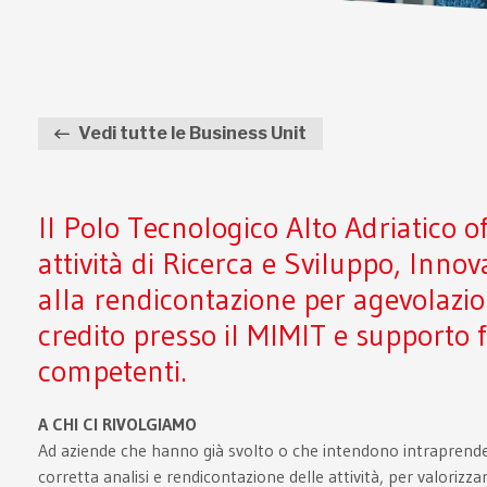
Vedi tutte le Business Unit
Il Polo Tecnologico Alto Adriatico of
attività di Ricerca e Sviluppo, Inno
alla rendicontazione per agevolazion
credito presso il MIMIT e supporto fi
competenti.
A CHI CI RIVOLGIAMO
Ad aziende che hanno già svolto o che intendono intraprender
corretta analisi e rendicontazione delle attività, per valorizz