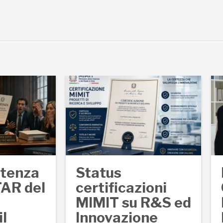
strategica e certificata.
WEBINAR ON LINE P ...
sta
uppo,
egica
ntenza
Status
TAR del
certificazioni
MIMIT su R&S ed
il
Innovazione