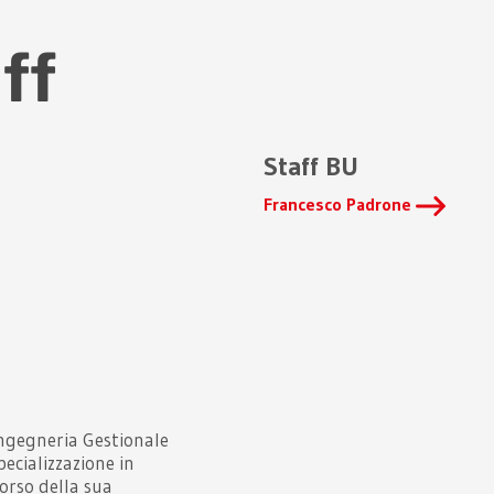
ff
Staff BU
Francesco Padrone
Ingegneria Gestionale
pecializzazione in
corso della sua