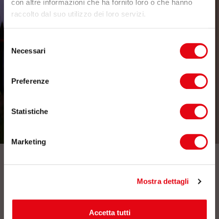
con altre informazioni che ha fornito loro o che hanno
raccolto dal suo utilizzo dei loro servizi.
Selezione
Necessari
del
consenso
Preferenze
Statistiche
Marketing
Iscriviti alla nostra newsletter
Mostra dettagli
Accetta tutti
Dopo aver preso visione della presente
informativa