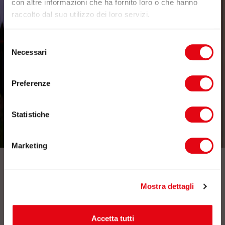
con altre informazioni che ha fornito loro o che hanno
raccolto dal suo utilizzo dei loro servizi.
Selezione
Necessari
del
consenso
Preferenze
Statistiche
Marketing
Iscriviti alla nostra newsletter
Mostra dettagli
Accetta tutti
Dopo aver preso visione della presente
informativa