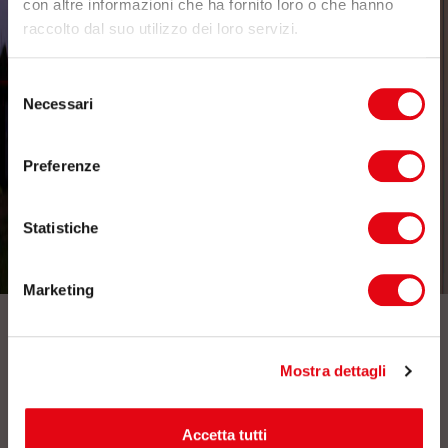
con altre informazioni che ha fornito loro o che hanno
raccolto dal suo utilizzo dei loro servizi.
Selezione
Necessari
del
consenso
Preferenze
Statistiche
Marketing
Iscriviti alla nostra newsletter
Mostra dettagli
Accetta tutti
Dopo aver preso visione della presente
informativa