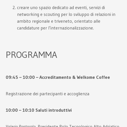
creare uno spazio dedicato ad eventi, servizi di
networking e scouting per lo sviluppo di relazioni in
ambito regionale e triveneto, orientato alle
candidature per l’internazionalizzazione.
PROGRAMMA
09:45 – 10:00 – Accreditamento & Welkome Coffee
Registrazione dei partecipanti e accoglienza
10:00 – 10:10 Saluti introduttivi
Valerio Pontarolo
, Presidente Polo Tecnologico Alto Adriatico