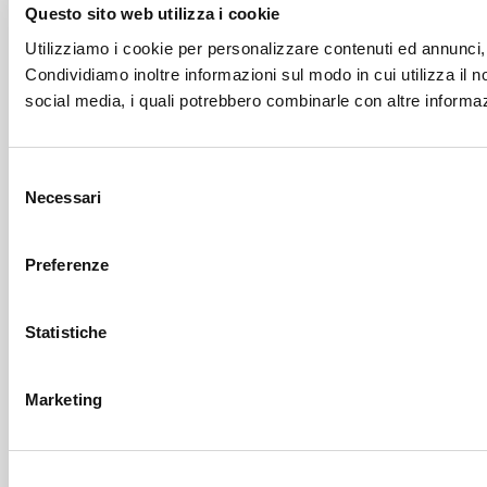
Questo sito web utilizza i cookie
Utilizziamo i cookie per personalizzare contenuti ed annunci, p
Condividiamo inoltre informazioni sul modo in cui utilizza il no
social media, i quali potrebbero combinarle con altre informazi
Selezione
Necessari
del
consenso
Preferenze
Statistiche
Marketing