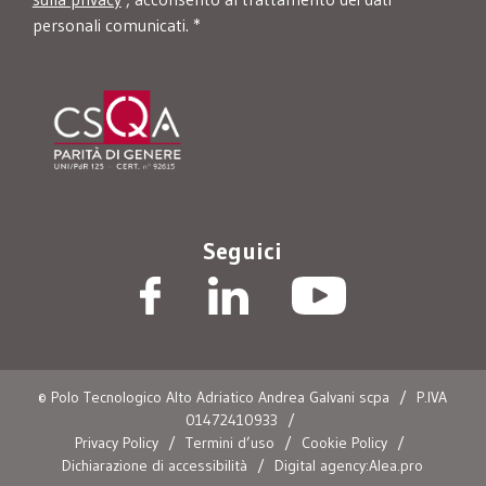
personali comunicati. *
Seguici
© Polo Tecnologico Alto Adriatico Andrea Galvani scpa
/
P.IVA
01472410933
/
Privacy Policy
/
Termini d’uso
/
Cookie Policy
/
Dichiarazione di accessibilità
/
Digital agency:Alea.pro