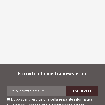
Iscriviti alla nostra newsletter
Dopo aver preso visione della presente
informativa
sulla privacy
, acconsento al trattamento dei dati