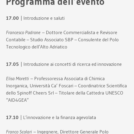
Programma dell’evento
17.00
| Introduzione e saluti
Francesco Padrone
– Dottore Commercialista e Revisore
Contabile – Studio Associato SBP – Consulente del Polo
Tecnologico dell’Alto Adriatico
17.05
| Introduzione ai concetti di ricerca ed innovazione
Elisa Moretti
– Professoressa Associata di Chimica
Inorganica, Università Ca’ Foscari – Coordinatrice Scientifica
dello Spinoff Cheers Srl – Titolare della Cattedra UNESCO
“AID4GEA”
17.10
| L’innovazione e la finanza agevolata
Franco Scolari
– Ingegnere, Direttore Generale Polo