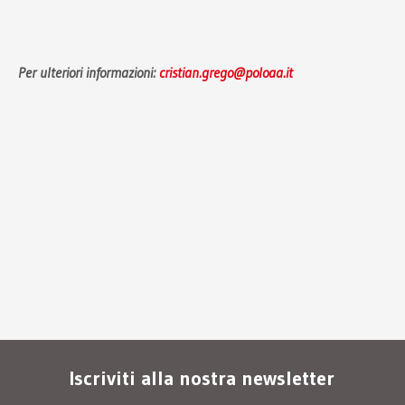
Per ulteriori informazioni:
cristian.grego@poloaa.it
Iscriviti alla nostra newsletter