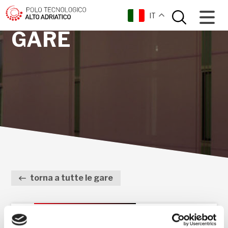
IT
GARE
torna a tutte le gare
AVVISO MANIFESTAZIONE