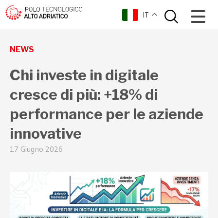
IT
torna indietro
NEWS
Chi investe in digitale
cresce di più: +18% di
performance per le aziende
innovative
17 Giugno 2026