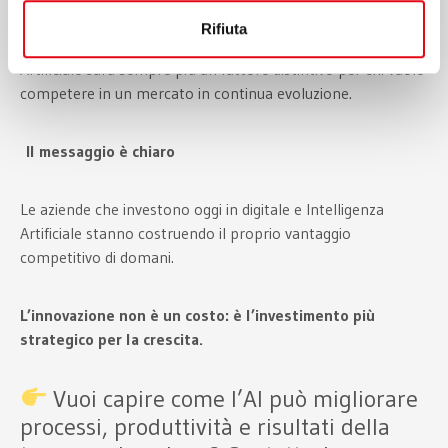
Rifiuta
Comprendere opportunità, limiti e rischi dell’Intelligenza
Artificiale sarà sempre più un fattore distintivo per chi vuole
competere in un mercato in continua evoluzione.
Il messaggio è chiaro
Le aziende che investono oggi in digitale e Intelligenza
Artificiale stanno costruendo il proprio vantaggio
competitivo di domani.
L’innovazione non è un costo: è l’investimento più
strategico per la crescita.
Vuoi capire come l’AI può migliorare
processi, produttività e risultati della