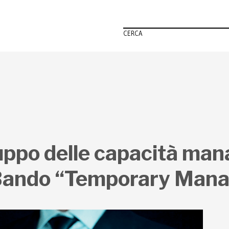
CERCA
luppo delle capacità mana
ando “Temporary Mana