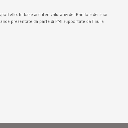
tello. In base ai criteri valutativi del Bando e dei suoi
mande presentate da parte di PMI supportate da Friulia