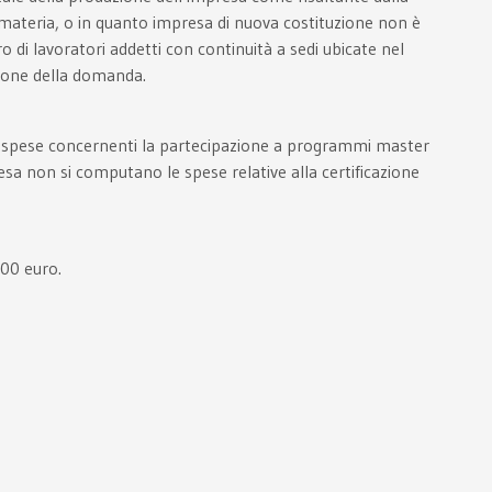
n materia, o in quanto impresa di nuova costituzione non è
 di lavoratori addetti con continuità a sedi ubicate nel
azione della domanda.
le spese concernenti la partecipazione a programmi master
esa non si computano le spese relative alla certificazione
,00 euro.