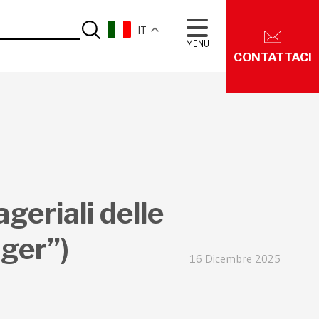
IT
MENU
CONTATTACI
geriali delle
ger”)
16 Dicembre 2025