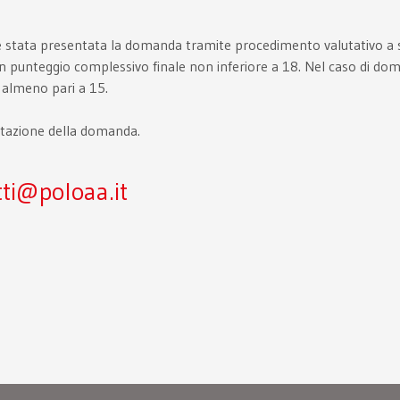
 stata presentata la domanda tramite procedimento valutativo a spor
un punteggio complessivo finale non inferiore a 18. Nel caso di do
 almeno pari a 15.
ntazione della domanda.
ti@poloaa.it