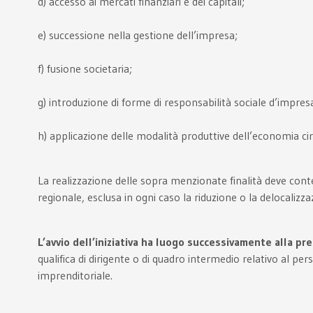
d) accesso ai mercati finanziari e dei capitali;
e) successione nella gestione dell’impresa;
f) fusione societaria;
g) introduzione di forme di responsabilità sociale d’impres
h) applicazione delle modalità produttive dell’economia cir
La realizzazione delle sopra menzionate finalità deve cont
regionale, esclusa in ogni caso la riduzione o la delocalizza
L’avvio dell’iniziativa ha luogo successivamente alla p
qualifica di dirigente o di quadro intermedio relativo al 
imprenditoriale.