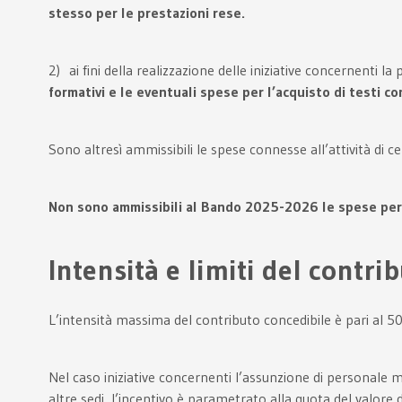
stesso per le prestazioni rese.
2) ai fini della realizzazione delle iniziative concernent
formativi e le eventuali spese per l’acquisto di testi co
Sono altresì ammissibili le spese connesse all’attività di c
Non sono ammissibili al Bando 2025-2026 le spese per l’
Intensità e limiti del contri
L’intensità massima del contributo concedibile è pari al 5
Nel caso iniziative concernenti l’assunzione di personale ma
altre sedi, l’incentivo è parametrato alla quota del valore 