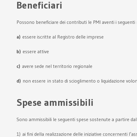
Beneficiari
Possono beneficiare dei contributi le PMI aventi i seguenti r
a)
essere iscritte al Registro delle imprese
b)
essere attive
c)
avere sede nel territorio regionale
d)
non essere in stato di scioglimento o liquidazione volon
Spese ammissibili
Sono ammissibili le seguenti spese sostenute a partire da
1) ai fini della realizzazione delle iniziative concernenti 