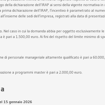
igo della dichiarazione dell’IRAP ai sensi della vigente normativa i
 prima dichiarazione dell’IRAP, l’incentivo è parametrato al numero
i all’insieme delle sedi dell’impresa, registrati alla data di present
uro. Nel caso in cui la domanda abbia per oggetto esclusivamente 
è pari a 1.500,00 euro. Ai fini del rispetto del limite minimo di sp
one di personale manageriale altamente qualificato è pari a 60.000
cipazione a programmi master è pari a 2.000,00 euro.
da
del 15 gennaio 2026