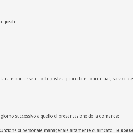
equisiti:
taria e non essere sottoposte a procedure concorsuali, salvo il ca
l giorno successivo a quello di presentazione della domanda:
l’assunzione di personale manageriale altamente qualificato,
le spese