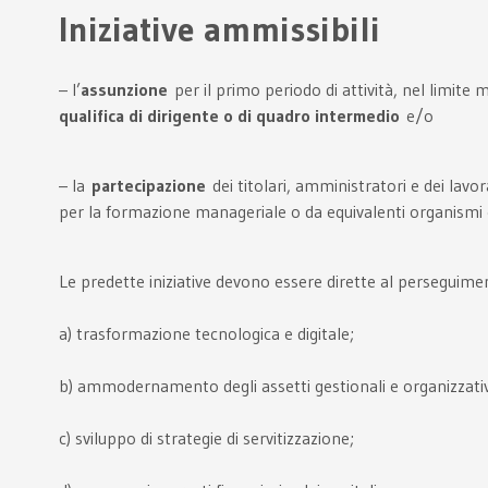
Iniziative ammissibili
– l’
assunzione
per il primo periodo di attività, nel limite
qualifica di dirigente o di quadro intermedio
e/o
– la
partecipazione
dei titolari, amministratori e dei lavo
per la formazione manageriale o da equivalenti organismi 
Le predette iniziative devono essere dirette al perseguimen
a) trasformazione tecnologica e digitale;
b) ammodernamento degli assetti gestionali e organizzativi 
c) sviluppo di strategie di servitizzazione;