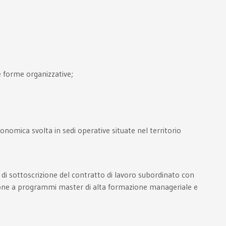
e forme organizzative;
nomica svolta in sedi operative situate nel territorio
ta di sottoscrizione del contratto di lavoro subordinato con
rizione a programmi master di alta formazione manageriale e