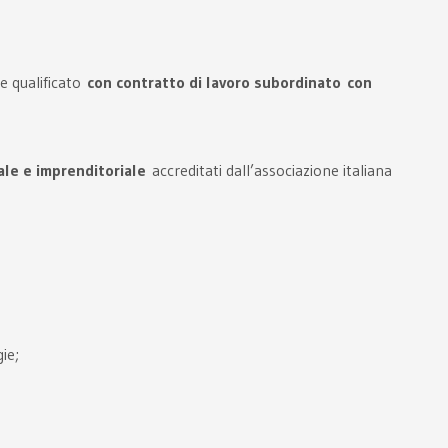
 qualificato
con contratto di lavoro subordinato
con
ale e imprenditoriale
accreditati dall’associazione italiana
ie;