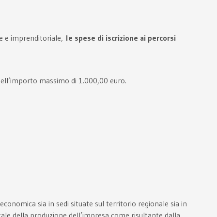
le e imprenditoriale,
le spese di iscrizione ai percorsi
, nell’importo massimo di 1.000,00 euro.
conomica sia in sedi situate sul territorio regionale sia in
totale della produzione dell’impresa come risultante dalla