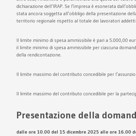
dichiarazione dell’IRAP. Se l’impresa è esonerata dall’obbl
stata ancora soggetta all’obbligo della presentazione della
territorio regionale rispetto al totale dei lavoratori addett
Il limite minimo di spesa ammissibile è pari a 5.000,00 e
il limite minimo di spesa ammissibile per ciascuna domanda 
della rendicontazione.
Il limite massimo del contributo concedibile per l’assunzi
Il limite massimo del contributo concedibile per la parte
Presentazione della doman
dalle ore 10.00 del 15 dicembre 2025 alle ore 16.00 