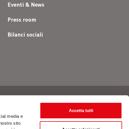
Eventi & News
Press room
Bilanci sociali
Seguici
Accetta tutti
cial media e
nostro sito