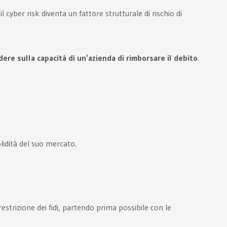
 cyber risk diventa un fattore strutturale di rischio di
ere sulla capacità di un’azienda di rimborsare il debito
.
lidità del suo mercato.
restrizione dei fidi, partendo prima possibile con le