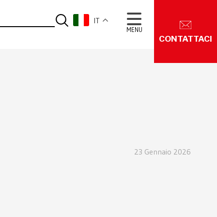
IT
MENU
CONTATTACI
23 Gennaio 2026