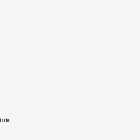
iaria
.