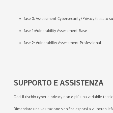
fase 0: Assessment Cybersecurity/Privacy (basato s
fase 1:Vulnerability Assessment Base
fase 2: Vulnerability Assessment Professional
SUPPORTO E ASSISTENZA
Oggi il rischio cyber e privacy non è più una variabile tecn
Rimandare una valutazione significa esporsi a vulnerabili