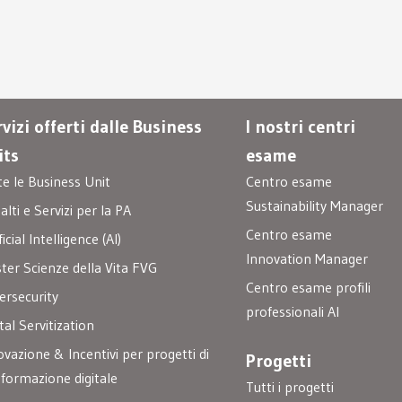
vizi offerti dalle Business
I nostri centri
its
esame
te le Business Unit
Centro esame
Sustainability Manager
lti e Servizi per la PA
Centro esame
ficial Intelligence (AI)
Innovation Manager
ster Scienze della Vita FVG
Centro esame profili
ersecurity
professionali AI
tal Servitization
ovazione & Incentivi per progetti di
Progetti
sformazione digitale
Tutti i progetti