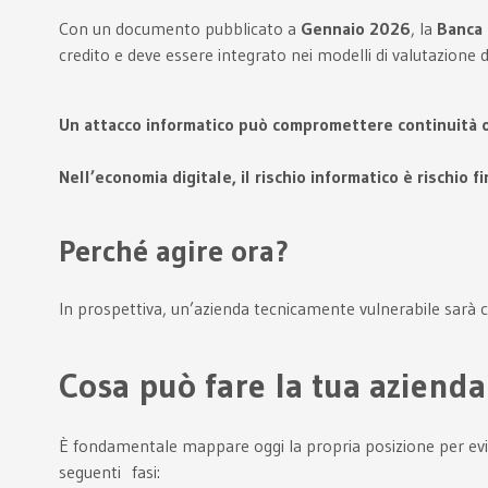
Con un documento pubblicato a
Gennaio 2026
, la
Banca d
credito e deve essere integrato nei modelli di valutazione 
Un attacco informatico può compromettere continuità oper
Nell’economia digitale, il rischio informatico è rischio f
Perché agire ora?
In prospettiva, un’azienda tecnicamente vulnerabile sarà 
Cosa può fare la tua azienda
È fondamentale mappare oggi la propria posizione per evitare 
seguenti fasi: