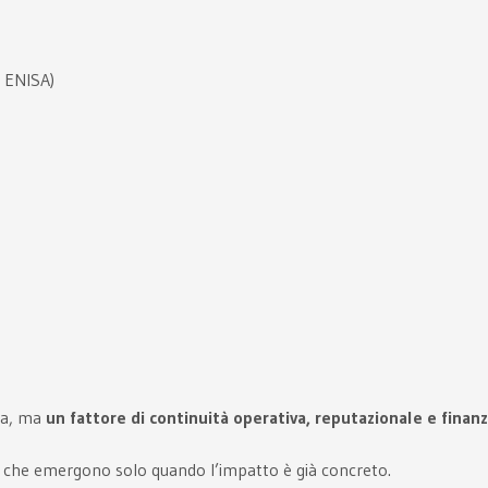
u ENISA)
ica, ma
un fattore di continuità operativa, reputazionale e finanz
tà che emergono solo quando l’impatto è già concreto.