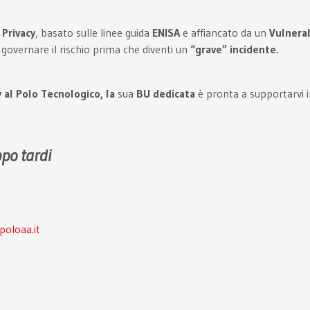
Privacy
, basato sulle linee guida
ENISA
e affiancato da un
Vulnera
 governare il rischio prima che diventi un
“grave” incidente.
 al Polo Tecnologico, la
sua
BU dedicata
è pronta a supportarvi i
po tardi
poloaa.it