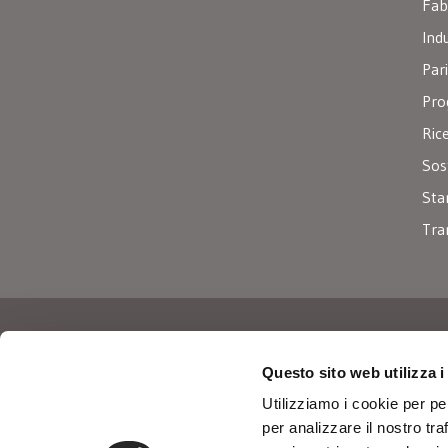
Fab
Ind
Par
Pro
Ric
Sos
Sta
Tra
Iscriviti alla nostra newslette
Questo sito web utilizza i
Utilizziamo i cookie per pe
per analizzare il nostro tra