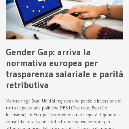
Gender Gap: arriva la
normativa europea per
trasparenza salariale e parità
retributiva
Mentre negli Stati Uniti si registra una parziale inversione di
rotta rispetto alle politiche DE&I (Diversità, Equità e
Inclusione), in Europa il cammino verso l’equità di genere si
consolida grazie a un contesto normativo sempre più
attento ai principi della responsabilità sociale d’impresa