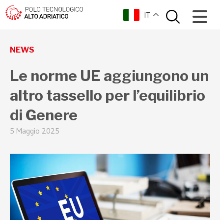
IT
torna indietro
NEWS
Le norme UE aggiungono un
altro tassello per l’equilibrio
di Genere
5 Maggio 2025