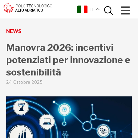
IT
torna indietro
NEWS
Manovra 2026: incentivi
potenziati per innovazione e
sostenibilità
24 Ottobre 2025