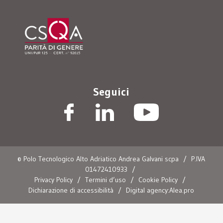
Seguici
© Polo Tecnologico Alto Adriatico Andrea Galvani scpa
/
P.IVA
01472410933
/
Privacy Policy
/
Termini d’uso
/
Cookie Policy
/
Dichiarazione di accessibilità
/
Digital agency:Alea.pro