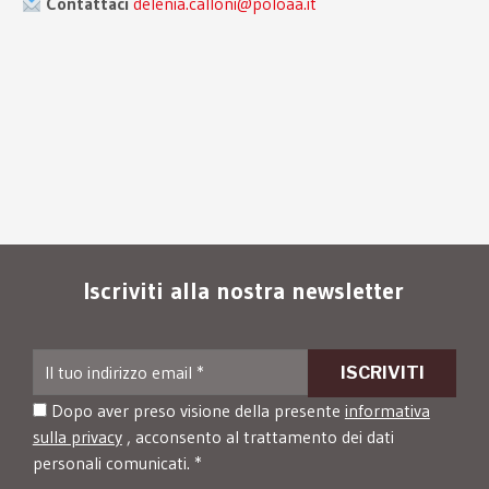
Contattaci
delenia.calloni@poloaa.it
Iscriviti alla nostra newsletter
Dopo aver preso visione della presente
informativa
sulla privacy
, acconsento al trattamento dei dati
personali comunicati. *