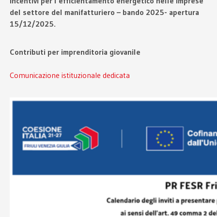
Incentivi per l’efficientamento energetico nelle imprese
del settore del manifatturiero – bando 2025- apertura
15/12/2025.
Contributi per imprenditoria giovanile
Comunicazione istituzionale dedicata