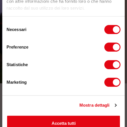
con altre informazioni che ha fornito loro o che hanno
raccolto dal suo utilizzo dei loro servizi.
Selezione
Necessari
del
consenso
Preferenze
Statistiche
Marketing
Iscriviti alla nostra newsletter
Mostra dettagli
Accetta tutti
Dopo aver preso visione della presente
informativa