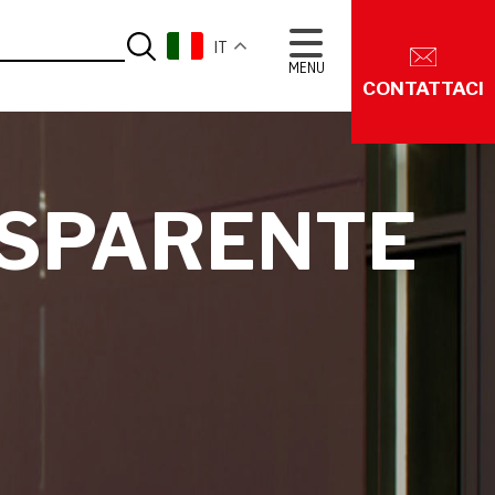
IT
MENU
CONTATTACI
ASPARENTE