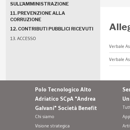
SULL’AMMINISTRAZIONE
11. PREVENZIONE ALLA
CORRUZIONE
Alle
12. CONTRIBUTI PUBBLICI RICEVUTI
13. ACCESSO
Verbale As
Verbale A
Polo Tecnologico Alto
Ser
Adriatico SCpA "Andrea
Un
Tut
Galvani" Società Benefit
Chi siamo
Appa
Visione strategica
Arti