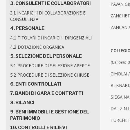
3. CONSULENTI E COLLABORATORI
PAVAN GIO
3.1 INCARICHI DI COLLABORAZIONE E
ZANCHETT
CONSULENZA
ZANCAN A
4. PERSONALE
4.1 TITOLARI DI INCARICHI DIRIGENZIALI
4.2 DOTAZIONE ORGANICA
COLLEGIO
5. SELEZIONE DEL PERSONALE
(Delibera 
5.1 PROCEDURE DI SELEZIONE APERTE
CIMOLAI 
5.2 PROCEDURE DI SELEZIONE CHIUSE
6. ENTI CONTROLLATI
BERNARDI
7. BANDI DI GARA E CONTRATTI
SIEGA NAD
8. BILANCI
DAL ZIN L
9. BENI IMMOBILI E GESTIONE DEL
PATRIMONIO
TURCHET 
10. CONTROLLI E RILIEVI