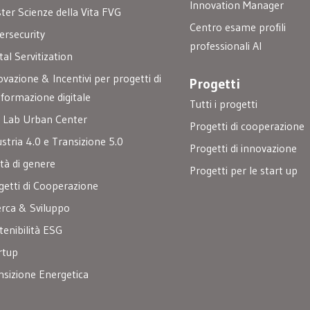
Innovation Manager
ster Scienze della Vita FVG
Centro esame profili
ersecurity
professionali AI
tal Servitization
ovazione & Incentivi per progetti di
Progetti
sformazione digitale
Tutti i progetti
 Lab Urban Center
Progetti di cooperazione
ustria 4.0 e Transizione 5.0
Progetti di innovazione
ità di genere
Progetti per le start up
getti di Cooperazione
erca & Sviluppo
tenibilità ESG
rtup
nsizione Energetica