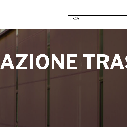
CERCA
AZIONE TR