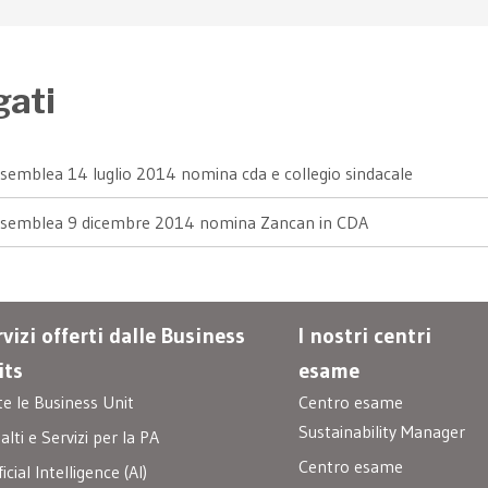
gati
semblea 14 luglio 2014 nomina cda e collegio sindacale
ssemblea 9 dicembre 2014 nomina Zancan in CDA
vizi offerti dalle Business
I nostri centri
its
esame
te le Business Unit
Centro esame
Sustainability Manager
lti e Servizi per la PA
Centro esame
ficial Intelligence (AI)