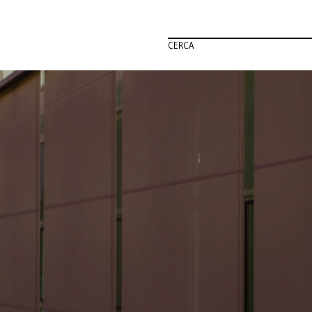
CERCA