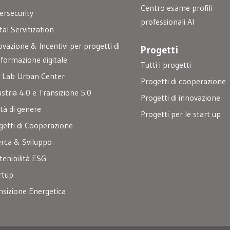
Centro esame profili
ersecurity
professionali AI
tal Servitization
ovazione & Incentivi per progetti di
Progetti
sformazione digitale
Tutti i progetti
 Lab Urban Center
Progetti di cooperazione
ustria 4.0 e Transizione 5.0
Progetti di innovazione
ità di genere
Progetti per le start up
getti di Cooperazione
erca & Sviluppo
tenibilità ESG
rtup
nsizione Energetica