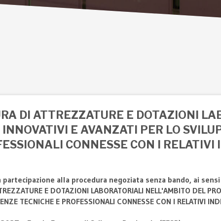
URA DI ATTREZZATURE E DOTAZIONI L
INNOVATIVI E AVANZATI PER LO SVILUP
IONALI CONNESSE CON I RELATIVI INDIR
 partecipazione alla procedura negoziata senza bando, ai sensi 
 ATTREZZATURE E DOTAZIONI LABORATORIALI NELL'AMBITO DEL PR
ZE TECNICHE E PROFESSIONALI CONNESSE CON I RELATIVI INDIRIZZ