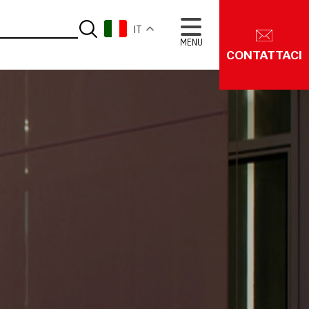
IT
MENU
CONTATTACI