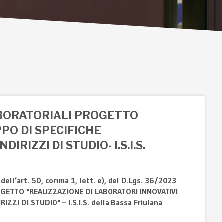
ABORATORIALI PROGETTO
PO DI SPECIFICHE
IZZI DI STUDIO- I.S.I.S.
dell’art. 50, comma 1, lett. e), del D.Lgs. 36/2023
OGETTO "REALIZZAZIONE DI LABORATORI INNOVATIVI
I DI STUDIO" – I.S.I.S. della Bassa Friulana