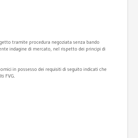
 oggetto tramite procedura negoziata senza bando
te indagine di mercato, nel rispetto dei principi di
mici in possesso dei requisiti di seguito indicati che
lti FVG.